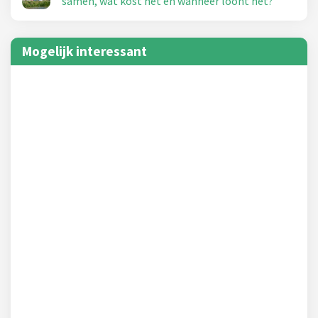
samen, wat kost het en wanneer loont het?
Mogelijk interessant