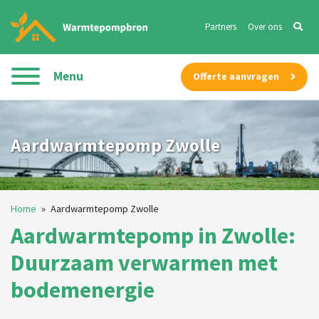
Partners
Over ons
Menu
Offerte aanvragen
Aardwarmtepomp Zwolle
Home
»
Aardwarmtepomp Zwolle
Aardwarmtepomp in Zwolle:
Duurzaam verwarmen met
bodemenergie