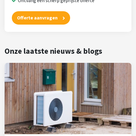
Ontvang een scherp geprijste offerte
Offerte aanvragen
Onze laatste nieuws & blogs