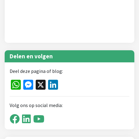
Delen en volgen
Deel deze pagina of blog:
WhatsApp
Messenger
X
LinkedIn
Volg ons op social media: