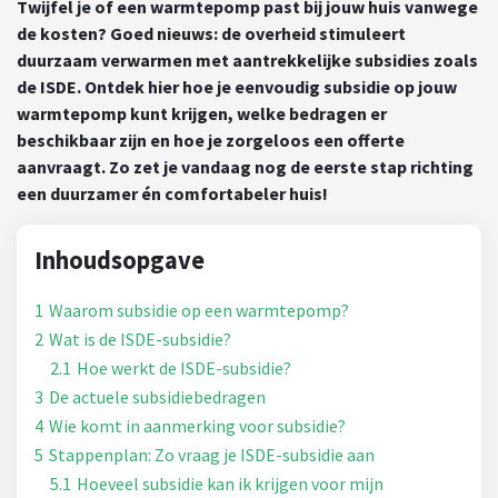
Twijfel je of een warmtepomp past bij jouw huis vanwege
de kosten? Goed nieuws: de overheid stimuleert
duurzaam verwarmen met aantrekkelijke subsidies zoals
de ISDE. Ontdek hier hoe je eenvoudig subsidie op jouw
warmtepomp kunt krijgen, welke bedragen er
beschikbaar zijn en hoe je zorgeloos een offerte
aanvraagt. Zo zet je vandaag nog de eerste stap richting
een duurzamer én comfortabeler huis!
Inhoudsopgave
1
Waarom subsidie op een warmtepomp?
2
Wat is de ISDE-subsidie?
2.1
Hoe werkt de ISDE-subsidie?
3
De actuele subsidiebedragen
4
Wie komt in aanmerking voor subsidie?
5
Stappenplan: Zo vraag je ISDE-subsidie aan
5.1
Hoeveel subsidie kan ik krijgen voor mijn