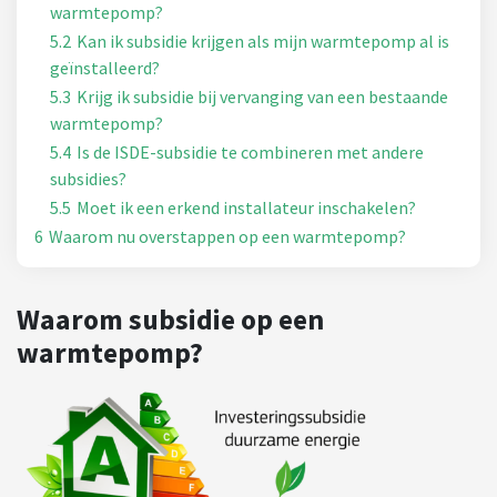
warmtepomp?
5.2
Kan ik subsidie krijgen als mijn warmtepomp al is
geïnstalleerd?
5.3
Krijg ik subsidie bij vervanging van een bestaande
warmtepomp?
5.4
Is de ISDE-subsidie te combineren met andere
subsidies?
5.5
Moet ik een erkend installateur inschakelen?
6
Waarom nu overstappen op een warmtepomp?
Waarom subsidie op een
warmtepomp?