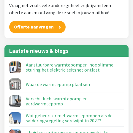
Vraag net zoals vele andere geheel vrijblijvend een
offerte aan en ontvang deze snel in jouw mailbox!
Offerte aanvragen
Laatste nieuws & blogs
Aanstuurbare warmtepompen: hoe slimme
sturing het elektriciteitsnet ontlast
Waar de warmtepomp plaatsen
Verschil luchtwarmtepomp en
aardwarmtepomp
Wat gebeurt er met warmtepompen als de
salderingsregeling verdwijnt in 2027?
Thuisbatterij en warmtepomp: werkt dat