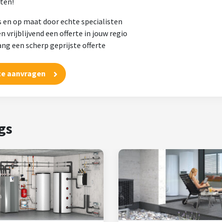
sten!
s en op maat door echte specialisten
n vrijblijvend een offerte in jouw regio
ng een scherp geprijste offerte
te aanvragen
gs