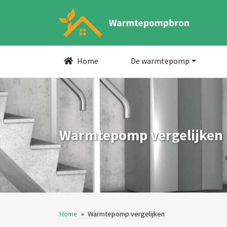
Home
De warmtepomp
Warmtepomp vergelijken
Home
»
Warmtepomp vergelijken