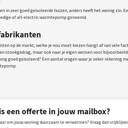
 in zeer goed geïsoleerde huizen, anders heeft het weinig zin. E
ledige of all-electric warmtepomp genoemd.
abrikanten
ten op de markt, welke je nou moet kiezen hangt af van vele fac
 en stookgedrag, maar ook naar je eigen wensen voor bijvoorbeeld
woning goed geïsoleerd? Een aantal vragen waar je zeker rekening m
mtepomp.
is een offerte in jouw mailbox?
klaar om jouw woning duurzaam te verwarmen? Vraag dan vrijblijvend