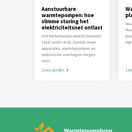
Aanstuurbare
Wa
warmtepompen: hoe
pl
slimme sturing het
Waa
elektriciteitsnet ontlast
Waa
Het Nederlandse elektriciteitsnet
pla
staat onder druk. Steeds meer
bij
apparaten, warmtepompen en
elektrische voertuigen zorgen
voor...
Lees verder
Lee