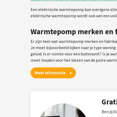
Een elektrische warmtepomp kan overigens alleen
elektrische warmtepomp wordt ook wel een vol
Warmtepomp merken en f
Er zijn heel wat warmtepomp merken en fabrikan
Je moet bijvoorbeeld kijken naar je type woning
geluid. Is er ruimte voor een buitenunit? Is je 
moet houden voor het kiezen van de juiste war
Meer informatie
Grat
Ben jij 