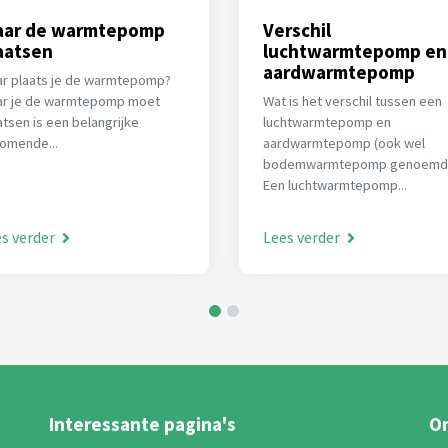
ar de warmtepomp
Verschil
aatsen
luchtwarmtepomp en
aardwarmtepomp
r plaats je de warmtepomp?
r je de warmtepomp moet
Wat is het verschil tussen een
atsen is een belangrijke
luchtwarmtepomp en
komende...
aardwarmtepomp (ook wel
bodemwarmtepomp genoemd
Een luchtwarmtepomp...
s verder
Lees verder
Interessante pagina's
On