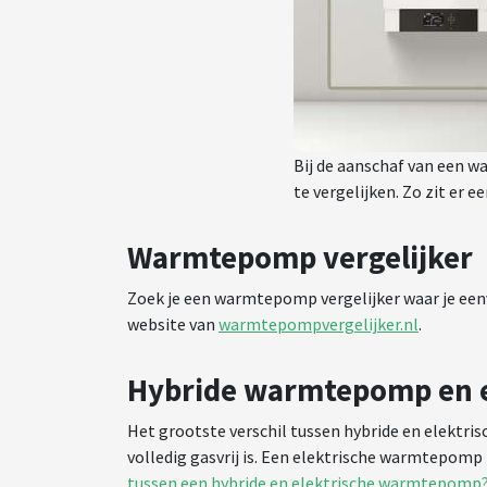
Bij de aanschaf van een
te vergelijken. Zo zit er e
Warmtepomp vergelijker
Zoek je een warmtepomp vergelijker waar je ee
website van
warmtepompvergelijker.nl
.
Hybride warmtepomp en e
Het grootste verschil tussen hybride en elektr
volledig gasvrij is. Een elektrische warmtepom
tussen een hybride en elektrische warmtepomp