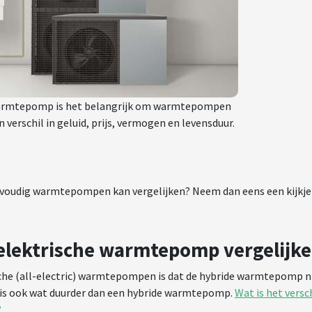
 warmtepomp is het belangrijk om warmtepompen
en verschil in geluid, prijs, vermogen en levensduur.
nvoudig warmtepompen kan vergelijken? Neem dan eens een kijkje
lektrische warmtepomp vergelijk
ische (all-electric) warmtepompen is dat de hybride warmtepomp n
p is ook wat duurder dan een hybride warmtepomp.
Wat is het versc
?