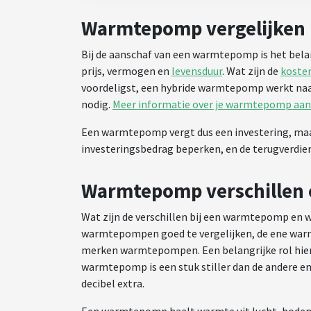
Warmtepomp vergelijken
Bij de aanschaf van een warmtepomp is het belan
prijs, vermogen en
levensduur
. Wat zijn de
koste
voordeligst, een hybride warmtepomp werkt naas
nodig.
Meer informatie over je warmtepomp aansl
Een warmtepomp vergt dus een investering, maar
investeringsbedrag beperken, en de terugverdien
Warmtepomp verschillen 
Wat zijn de verschillen bij een warmtepomp en 
warmtepompen goed te vergelijken, de ene warmte
merken warmtepompen. Een belangrijke rol hierin
warmtepomp is een stuk stiller dan de andere en 
decibel extra.