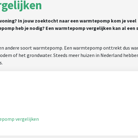
elijken
woning? In jouw zoektocht naar een warmtepomp kom je veel
pomp heb je nodig? Een warmtepomp vergelijken kan al een 
om een andere soort warmtepomp. Een warmtepomp onttrekt dus w
 bodem of het grondwater. Steeds meer huizen in Nederland hebbe
s.
epomp vergelijken