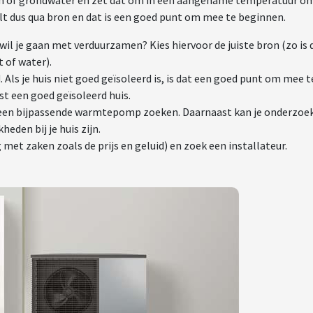
 of grondwater en zet dat om in een aangename temperatuur o
 dus qua bron en dat is een goed punt om mee te beginnen.
 wil je gaan met verduurzamen? Kies hiervoor de juiste bron (zo is 
 of water).
. Als je huis niet goed geïsoleerd is, is dat een goed punt om mee t
t een goed geïsoleerd huis.
e een bijpassende warmtepomp zoeken. Daarnaast kan je onderzoe
eden bij je huis zijn.
 met zaken zoals de prijs en geluid) en zoek een installateur.