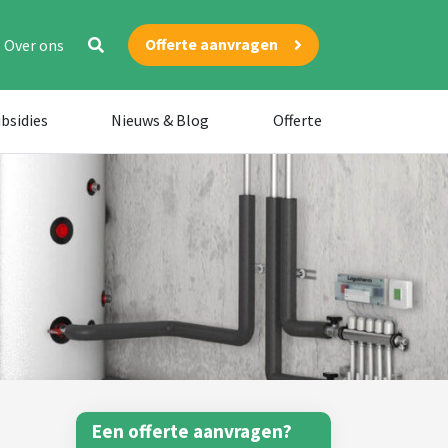
Offerte aanvragen
Over ons
bsidies
Nieuws & Blog
Offerte
Een offerte aanvragen?