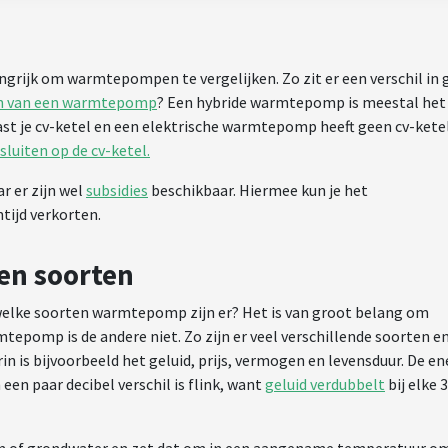
grijk om warmtepompen te vergelijken. Zo zit er een verschil in g
n van een warmtepomp
? Een hybride warmtepomp is meestal het
t je cv-ketel en een elektrische warmtepomp heeft geen cv-kete
uiten op de cv-ketel.
 er zijn wel
subsidies
beschikbaar. Hiermee kun je het
tijd verkorten.
en soorten
welke soorten warmtepomp zijn er? Het is van groot belang om
pomp is de andere niet. Zo zijn er veel verschillende soorten e
 is bijvoorbeeld het geluid, prijs, vermogen en levensduur. De en
een paar decibel verschil is flink, want
geluid verdubbelt
bij elke 3