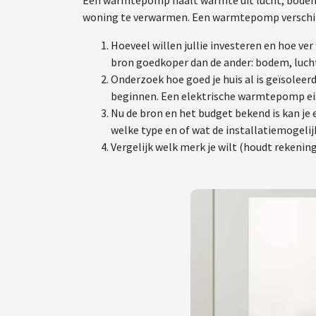
Een warmtepomp haalt warmte uit lucht, bodem
woning te verwarmen. Een warmtepomp verschilt
Hoeveel willen jullie investeren en hoe ver
bron goedkoper dan de ander: bodem, lucht
Onderzoek hoe goed je huis al is geïsoleerd
beginnen. Een elektrische warmtepomp eis
Nu de bron en het budget bekend is kan j
welke type en of wat de installatiemogelijkh
Vergelijk welk merk je wilt (houdt rekening