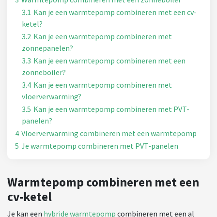
3.1
Kan je een warmtepomp combineren met een cv-
ketel?
3.2
Kan je een warmtepomp combineren met
zonnepanelen?
3.3
Kan je een warmtepomp combineren met een
zonneboiler?
3.4
Kan je een warmtepomp combineren met
vloerverwarming?
3.5
Kan je een warmtepomp combineren met PVT-
panelen?
4
Vloerverwarming combineren met een warmtepomp
5
Je warmtepomp combineren met PVT-panelen
Warmtepomp combineren met een
cv-ketel
Je kan een
hybride warmtepomp
combineren met een al