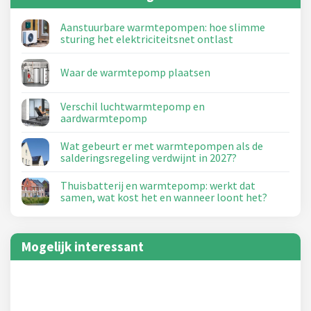
Aanstuurbare warmtepompen: hoe slimme
sturing het elektriciteitsnet ontlast
Waar de warmtepomp plaatsen
Verschil luchtwarmtepomp en
aardwarmtepomp
Wat gebeurt er met warmtepompen als de
salderingsregeling verdwijnt in 2027?
Thuisbatterij en warmtepomp: werkt dat
samen, wat kost het en wanneer loont het?
Mogelijk interessant