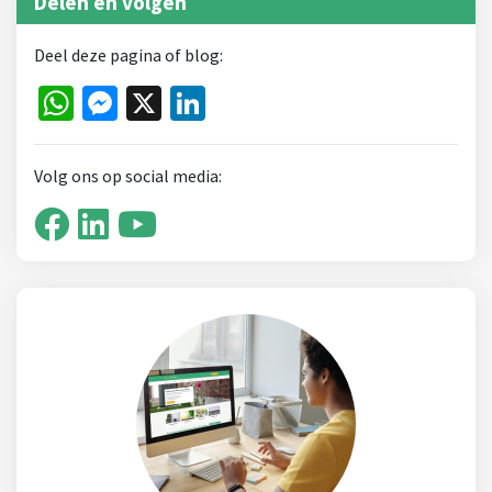
Delen en volgen
Deel deze pagina of blog:
WhatsApp
Messenger
X
LinkedIn
Volg ons op social media: