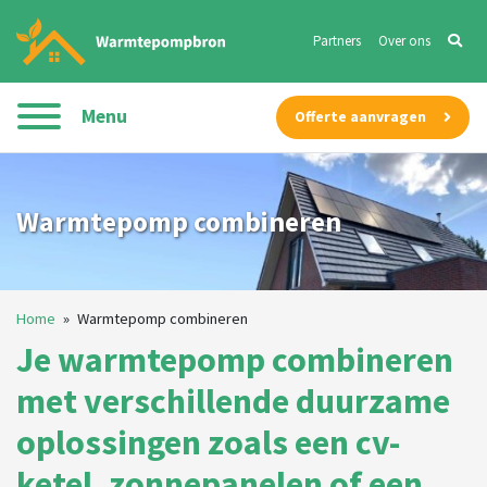
Partners
Over ons
Menu
Offerte aanvragen
Warmtepomp combineren
Home
»
Warmtepomp combineren
Je warmtepomp combineren
met verschillende duurzame
oplossingen zoals een cv-
ketel, zonnepanelen of een