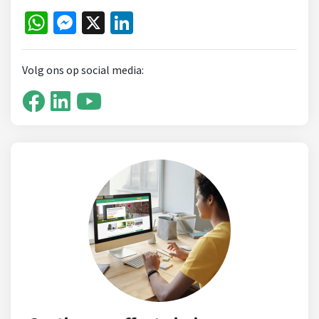
WhatsApp
Messenger
X
LinkedIn
Volg ons op social media: