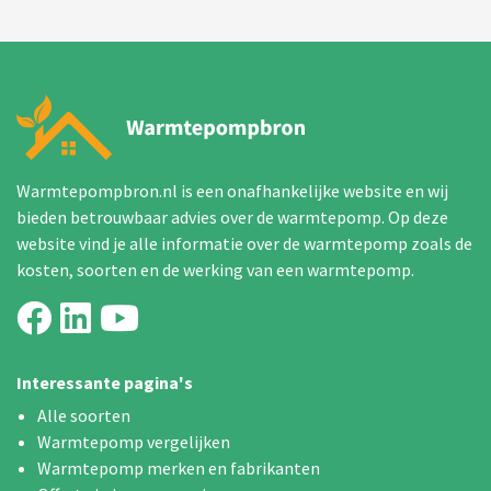
Warmtepompbron.nl is een onafhankelijke website en wij
bieden betrouwbaar advies over de warmtepomp. Op deze
website vind je alle informatie over de warmtepomp zoals de
kosten, soorten en de werking van een warmtepomp.
Interessante pagina's
Alle soorten
Warmtepomp vergelijken
Warmtepomp merken en fabrikanten