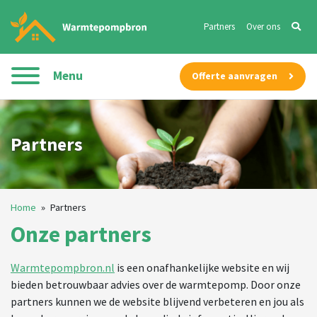
Partners
Over ons
Menu
Offerte aanvragen
Partners
Home
»
Partners
Onze partners
Warmtepompbron.nl
is een onafhankelijke website en wij
bieden betrouwbaar advies over de warmtepomp. Door onze
partners kunnen we de website blijvend verbeteren en jou als