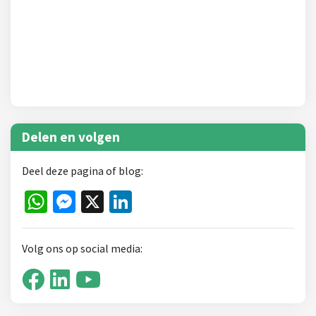
Delen en volgen
Deel deze pagina of blog:
WhatsApp
Messenger
X
LinkedIn
Volg ons op social media: