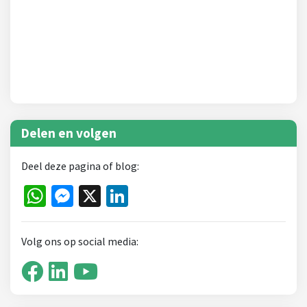
Delen en volgen
Deel deze pagina of blog:
WhatsApp
Messenger
X
LinkedIn
Volg ons op social media: