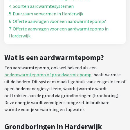
4
Soorten aardwarmtesystemen
5
Duurzaam verwarmen in Harderwijk
6
Offerte aanvragen voor een aardwarmtepomp?
7
Offerte aanvragen voor een aardwarmtepomp in
Harderwijk
Wat is een aardwarmtepomp?
Een aardwarmtepomp, ook wel bekend als een
bodemwarmtepomp of grondwarmtepomp
, haalt warmte
uit de bodem. Dit systeem maakt gebruik van een gesloten of
open bodemenergiesysteem, waarbij warmte wordt
onttrokken aan de grond via grondboringen (bronboring).
Deze energie wordt vervolgens omgezet in bruikbare
warmte voor je verwarming en tapwater.
Grondboringen in Harderwijk