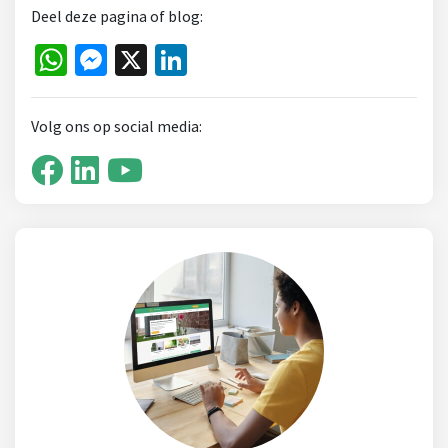
Deel deze pagina of blog:
WhatsApp
Messenger
X
LinkedIn
Volg ons op social media: