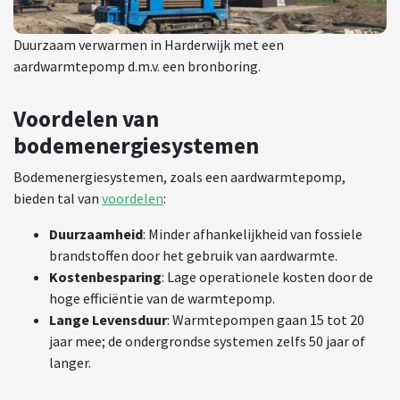
Duurzaam verwarmen in Harderwijk met een
aardwarmtepomp d.m.v. een bronboring.
Voordelen van
bodemenergiesystemen
Bodemenergiesystemen, zoals een aardwarmtepomp,
bieden tal van
voordelen
:
Duurzaamheid
: Minder afhankelijkheid van fossiele
brandstoffen door het gebruik van aardwarmte.
Kostenbesparing
: Lage operationele kosten door de
hoge efficiëntie van de warmtepomp.
Lange Levensduur
: Warmtepompen gaan 15 tot 20
jaar mee; de ondergrondse systemen zelfs 50 jaar of
langer.