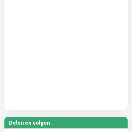
Delen en volgen