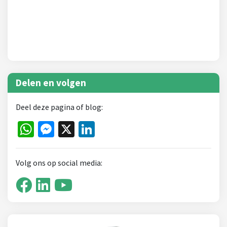
Delen en volgen
Deel deze pagina of blog:
WhatsApp
Messenger
X
LinkedIn
Volg ons op social media: