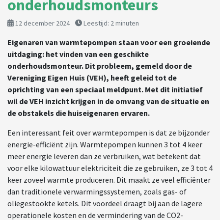
onderhoudsmonteurs
12 december 2024
Leestijd:
2
minuten
Eigenaren van warmtepompen staan voor een groeiende
uitdaging: het vinden van een geschikte
onderhoudsmonteur. Dit probleem, gemeld door de
Vereniging Eigen Huis (VEH), heeft geleid tot de
oprichting van een speciaal meldpunt. Met dit initiatief
wil de VEH inzicht krijgen in de omvang van de situatie en
de obstakels die huiseigenaren ervaren.
Een interessant feit over warmtepompen is dat ze bijzonder
energie-efficiënt zijn. Warmtepompen kunnen 3 tot 4 keer
meer energie leveren dan ze verbruiken, wat betekent dat
voor elke kilowattuur elektriciteit die ze gebruiken, ze 3 tot 4
keer zoveel warmte produceren. Dit maakt ze veel efficiënter
dan traditionele verwarmingssystemen, zoals gas- of
oliegestookte ketels. Dit voordeel draagt bij aan de lagere
operationele kosten en de vermindering van de CO2-