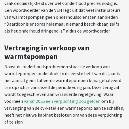
vaak onduidelijkheid over welk onderhoud precies nodig is.
Een woordvoerder van de VEH legt uit dat veel installateurs
van warmtepompen geen onderhoudsdiensten aanbieden.
“Daardoor is er soms helemaal niemand beschikbaar, zelfs
als het onderhoud dringend is,” aldus de woordvoerder.
Vertraging in verkoop van
warmtepompen
Naast de onderhoudsproblemen staat de verkoop van
warmtepompen onder druk. In de eerste helft van dit jaar is
het aantal geïnstalleerde warmtepompen bijna gehalveerd
ten opzichte van dezelfde periode vorig jaar. Deze terugval
wordt toegeschreven aan veranderde regelgeving. Waar
voorheen
vanaf 2026 een verplichting zou gelden
om bij
vervanging van de cv-ketel een warmtepomp aan te schaffen,
heeft het nieuwe kabinet besloten om van deze verplichting
af te zien.