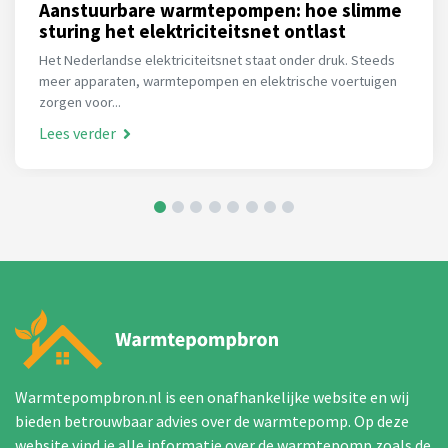
Aanstuurbare warmtepompen: hoe slimme
sturing het elektriciteitsnet ontlast
Het Nederlandse elektriciteitsnet staat onder druk. Steeds
meer apparaten, warmtepompen en elektrische voertuigen
zorgen voor...
Lees verder
Warmtepompbron.nl is een onafhankelijke website en wij
bieden betrouwbaar advies over de warmtepomp. Op deze
website vind je alle informatie over de warmtepomp zoals de