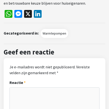
en betrouwbare keuze blijven voor huiseigenaren.
WhatsApp
Messenger
X
LinkedIn
Gecategoriseerd in:
Warmtepompen
Geef een reactie
Je e-mailadres wordt niet gepubliceerd.
Vereiste
velden zijn gemarkeerd met
*
Reactie