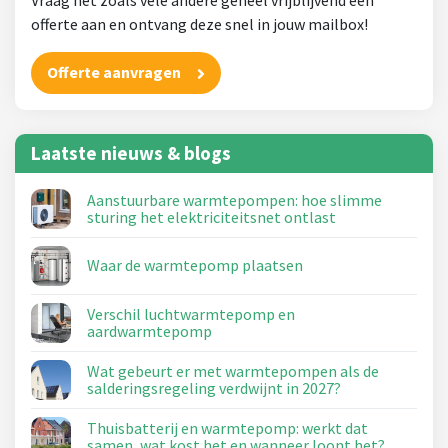
offerte aan en ontvang deze snel in jouw mailbox!
Offerte aanvragen
Laatste nieuws & blogs
Aanstuurbare warmtepompen: hoe slimme
sturing het elektriciteitsnet ontlast
Waar de warmtepomp plaatsen
Verschil luchtwarmtepomp en
aardwarmtepomp
Wat gebeurt er met warmtepompen als de
salderingsregeling verdwijnt in 2027?
Thuisbatterij en warmtepomp: werkt dat
samen, wat kost het en wanneer loont het?