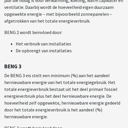
jaar die nodig is voor verwarming, koeling, warm tapwater en
ventilatie. Daarbij wordt de hoeveelheid eigen duurzaam
opgewekte energie – met bijvoorbeeld zonnepanelen –
afgetrokken van het totale energieverbruik.
BENG 2 wordt beïnvloed door:
Het verbruik van installaties
De opbrengt van installaties
BENG 3
De BENG 3 eis stelt een minimum (%) aan het aandeel
hernieuwbare energie van het totale energiegebruik. Het
totale energieverbruik bestaat uit het deel primair fossiel
energieverbruik plus het deel hernieuwbare energie. De
hoeveelheid zelf opgewekte, hernieuwbare energie gedeeld
door het totale energieverbruik is het aandeel (%)
hernieuwbare energie.
BENG 3 wordt beïnvloed door: