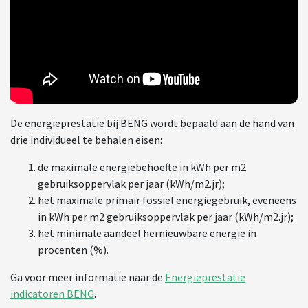
De energieprestatie bij BENG wordt bepaald aan de hand van
drie individueel te behalen eisen:
de maximale energiebehoefte in kWh per m2
gebruiksoppervlak per jaar (kWh/m2.jr);
het maximale primair fossiel energiegebruik, eveneens
in kWh per m2 gebruiksoppervlak per jaar (kWh/m2.jr);
het minimale aandeel hernieuwbare energie in
procenten (%).
Ga voor meer informatie naar de
Energieprestatie
indicatoren BENG
.