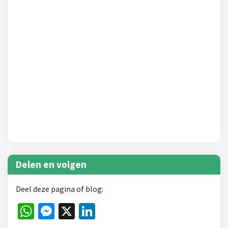
Delen en volgen
Deel deze pagina of blog:
WhatsApp
Messenger
X
LinkedIn