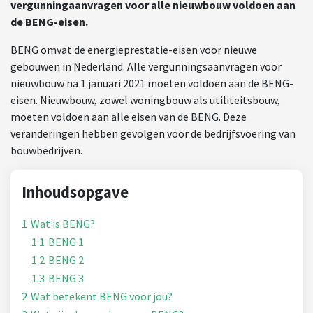
vergunningaanvragen voor alle nieuwbouw voldoen aan
de BENG-eisen.
BENG omvat de energieprestatie-eisen voor nieuwe
gebouwen in Nederland. Alle vergunningsaanvragen voor
nieuwbouw na 1 januari 2021 moeten voldoen aan de BENG-
eisen. Nieuwbouw, zowel woningbouw als utiliteitsbouw,
moeten voldoen aan alle eisen van de BENG. Deze
veranderingen hebben gevolgen voor de bedrijfsvoering van
bouwbedrijven.
Inhoudsopgave
1
Wat is BENG?
1.1
BENG 1
1.2
BENG 2
1.3
BENG 3
2
Wat betekent BENG voor jou?