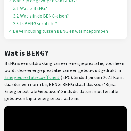
3
Wat zijn de gevolgen van BENG?
3.1
Wat is BENG?
3.2
Wat zijn de BENG-eisen?
3.3
Is BENG verplicht?
4
De verhouding tussen BENG en warmtepompen
Wat is BENG?
BENG is een uitdrukking van een energieprestatie, voorheen
wordt deze energieprestatie van een gebouw uitgedrukt in
Energieprestatiecoëfficiënt
(EPC). Sinds 1 januari 2021 komt
daar dus een norm bij, BENG. BENG staat dus voor ‘Bijna
Energieneutrale Gebouwen’. Sinds die datum moeten alle
gebouwen bijna-energieneutraal zijn.