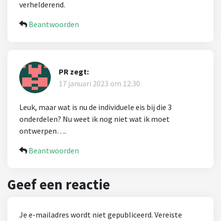
verhelderend.
Beantwoorden
PR
zegt:
17 januari 2023 om 12:30
Leuk, maar wat is nu de individuele eis bij die 3
onderdelen? Nu weet ik nog niet wat ik moet
ontwerpen….
Beantwoorden
Geef een reactie
Je e-mailadres wordt niet gepubliceerd.
Vereiste