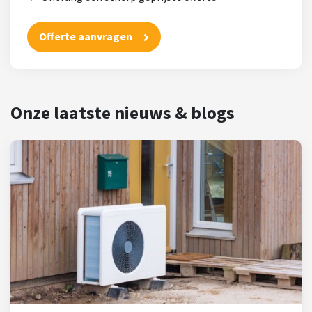
Offerte aanvragen
Onze laatste nieuws & blogs