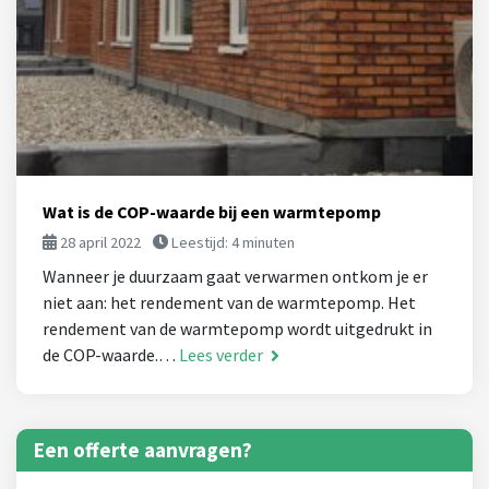
Wat is de COP-waarde bij een warmtepomp
28 april 2022
Leestijd:
4
minuten
Wanneer je duurzaam gaat verwarmen ontkom je er
niet aan: het rendement van de warmtepomp. Het
rendement van de warmtepomp wordt uitgedrukt in
de COP-waarde.…
Lees verder
Een offerte aanvragen?