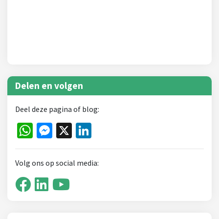
Delen en volgen
Deel deze pagina of blog:
WhatsApp
Messenger
X
LinkedIn
Volg ons op social media: