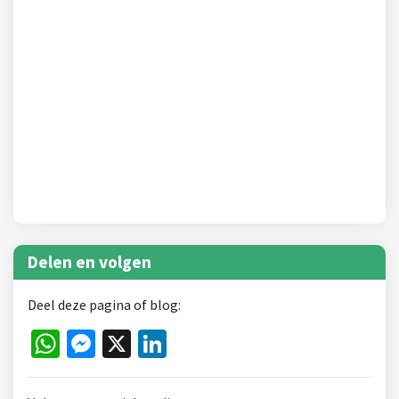
Delen en volgen
Deel deze pagina of blog:
WhatsApp
Messenger
X
LinkedIn