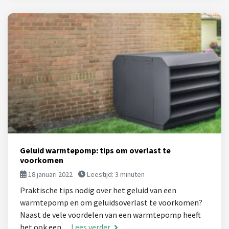
Geluid warmtepomp: tips om overlast te
voorkomen
18 januari 2022
Leestijd:
3
minuten
Praktische tips nodig over het geluid van een
warmtepomp en om geluidsoverlast te voorkomen?
Naast de vele voordelen van een warmtepomp heeft
het ook een…
Lees verder