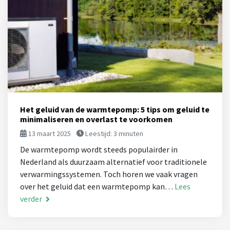
Het geluid van de warmtepomp: 5 tips om geluid te
minimaliseren en overlast te voorkomen
13 maart 2025
Leestijd:
3
minuten
De warmtepomp wordt steeds populairder in
Nederland als duurzaam alternatief voor traditionele
verwarmingssystemen. Toch horen we vaak vragen
over het geluid dat een warmtepomp kan…
Lees
verder