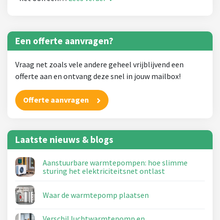
Een offerte aanvragen?
Vraag net zoals vele andere geheel vrijblijvend een
offerte aan en ontvang deze snel in jouw mailbox!
Offerte aanvragen
Laatste nieuws & blogs
Aanstuurbare warmtepompen: hoe slimme
sturing het elektriciteitsnet ontlast
Waar de warmtepomp plaatsen
Verschil luchtwarmtepomp en