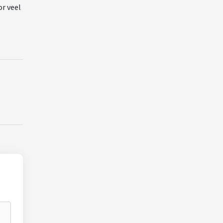
or veel