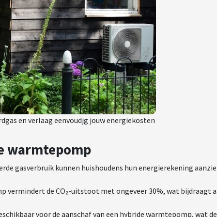
rdgas en verlaag eenvoudjg jouw energiekosten
ide warmtepomp
rde gasverbruik kunnen huishoudens hun energierekening aanzien
 vermindert de CO₂-uitstoot met ongeveer 30%, wat bijdraagt a
 beschikbaar voor de aanschaf van een hybride warmtepomp, wat de