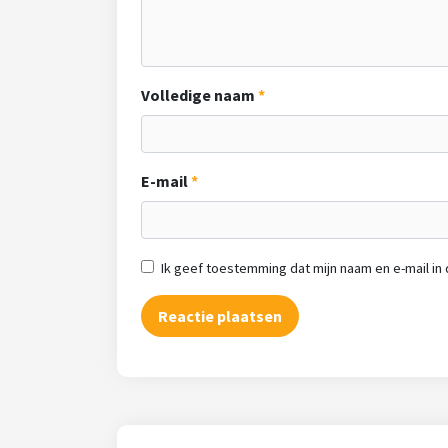
Volledige naam
E-mail
Ik geef toestemming dat mijn naam en e-mail i