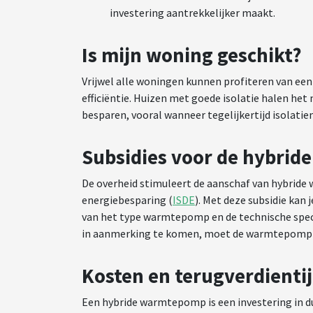
investering aantrekkelijker maakt.
Is mijn woning geschikt?
Vrijwel alle woningen kunnen profiteren van een
efficiëntie. Huizen met goede isolatie halen h
besparen, vooral wanneer tegelijkertijd isola
Subsidies voor de hybri
De overheid stimuleert de aanschaf van hybrid
energiebesparing (
ISDE
). Met deze subsidie kan 
van het type warmtepomp en de technische speci
in aanmerking te komen, moet de warmtepomp op
Kosten en terugverdienti
Een hybride warmtepomp is een investering in d