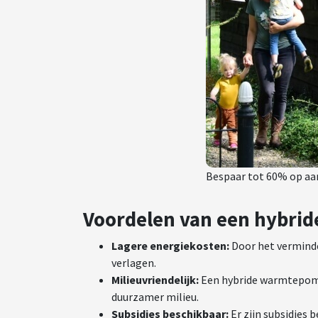
Bespaar tot 60% op aa
Voordelen van een hybr
Lagere energiekosten:
Door het verminde
verlagen.
Milieuvriendelijk:
Een hybride warmtepomp
duurzamer milieu.
Subsidies beschikbaar:
Er zijn subsidies