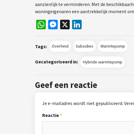
aanzienlijk te verminderen. Met de beschikbaarh
woningeigenaren een aantrekkelijk moment om 
WhatsApp
Messenger
X
LinkedIn
Tags:
Overheid
Subsidies
Warmtepomp
Gecategoriseerd in:
Hybride warmtepomp
Geef een reactie
Je e-mailadres wordt niet gepubliceerd.
Vere
Reactie