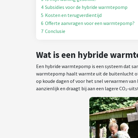
4
Subsidies voor de hybride warmtepomp
5
Kosten en terugverdientijd
6
Offerte aanvragen voor een warmtepomp?
7
Conclusie
Wat is een hybride warm
Een hybride warmtepomp is een systeem dat sa
warmtepomp haalt warmte uit de buitenlucht of ve
op koude dagen of voor het snel verwarmen van 
aanzienlijk en draagt bij aan een lagere CO₂-uits