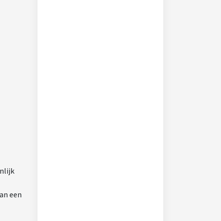
lijk
an een