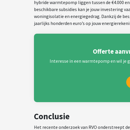
hybride warmtepomp liggen tussen de €4.000 en €6
beschikbare subsidies kan je jouw investering vaa
woningisolatie en energiegedrag. Dankzij de bes
jaarlijks honderden euro’s op jouw energierekeni
Offerte aan
Interesse in een warmtepomp en wil je gr
Conclusie
Het recente onderzoek van RVO onderstreept d