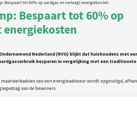
: Bespaart tot 60% op aardgas en verlaagt energiekosten
p: Bespaart tot 60% op
t energiekosten
r Ondernemend Nederland (RVO) blijkt dat huishoudens met ee
dgasverbruik besparen in vergelijking met een traditionele
 maatwerkadvies van een energieadviseur wordt opgevolgd, afhan
giegedrag van de bewoners.