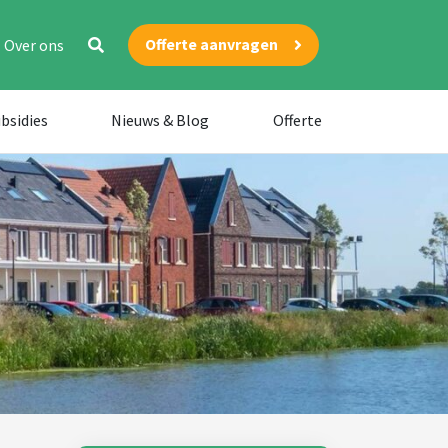
Offerte aanvragen
Over ons
bsidies
Nieuws & Blog
Offerte