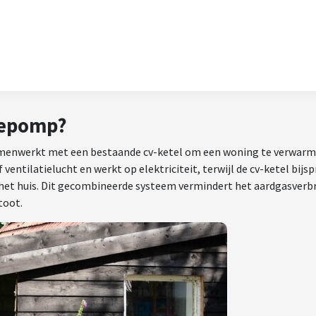
tepomp?
menwerkt met een bestaande cv-ketel om een woning te verwarm
ntilatielucht en werkt op elektriciteit, terwijl de cv-ketel bijsp
het huis. Dit gecombineerde systeem vermindert het aardgasverb
toot.