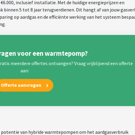
.000, inclusief installatie. Met de huidige energieprijzen en
k binnen 5 tot 8 jaar terugverdienen. Dit hangt af van jouw gasver
paring op aardgas en de efficiënte werking van het systeem bespaa
ng.
vragen voor een warmtepomp?
atis meerdere offertes ontvangen? Vraag vrijblijvend een offerte
aan:
Offerte aanvragen
e potentie van hybride warmtepompen om het aardgasverbruik