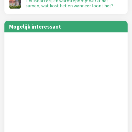
Thuisbatterij en warmtepomp: werkt dat
samen, wat kost het en wanneer loont het?
Mogelijk interessant