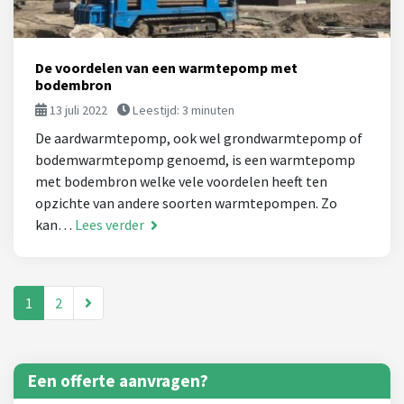
De voordelen van een warmtepomp met
bodembron
13 juli 2022
Leestijd:
3
minuten
De aardwarmtepomp, ook wel grondwarmtepomp of
bodemwarmtepomp genoemd, is een warmtepomp
met bodembron welke vele voordelen heeft ten
opzichte van andere soorten warmtepompen. Zo
kan…
Lees verder
1
2
Een offerte aanvragen?