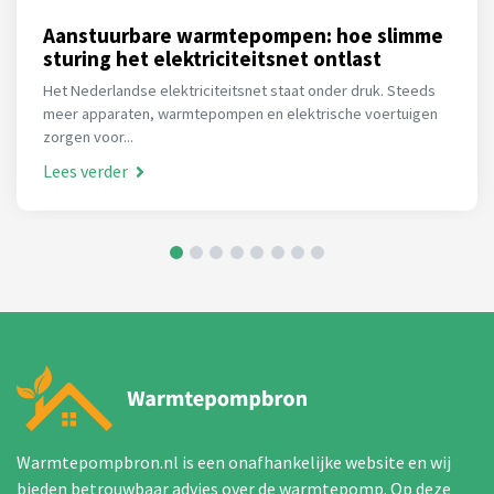
Aanstuurbare warmtepompen: hoe slimme
sturing het elektriciteitsnet ontlast
Het Nederlandse elektriciteitsnet staat onder druk. Steeds
meer apparaten, warmtepompen en elektrische voertuigen
zorgen voor...
Lees verder
Warmtepompbron.nl is een onafhankelijke website en wij
bieden betrouwbaar advies over de warmtepomp. Op deze