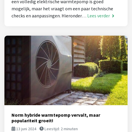
een volledig elektrische warmtepomp is goed
mogelijk, maar het vraagt om een paar technische
checks en aanpassingen. Hieronder…
Lees verder
Norm hybride warmtepomp vervalt, maar
populariteit groeit!
13 juni 2024
Leestijd:
2
minuten