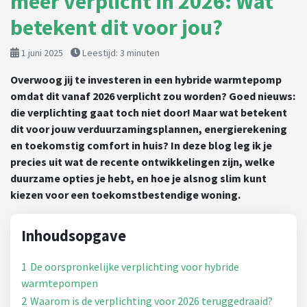
meer verplicht in 2026: Wat
betekent dit voor jou?
1 juni 2025
Leestijd:
3
minuten
Overwoog jij te investeren in een hybride warmtepomp
omdat dit vanaf 2026 verplicht zou worden? Goed nieuws:
die verplichting gaat toch niet door! Maar wat betekent
dit voor jouw verduurzamingsplannen, energierekening
en toekomstig comfort in huis? In deze blog leg ik je
precies uit wat de recente ontwikkelingen zijn, welke
duurzame opties je hebt, en hoe je alsnog slim kunt
kiezen voor een toekomstbestendige woning.
Inhoudsopgave
1
De oorspronkelijke verplichting voor hybride
warmtepompen
2
Waarom is de verplichting voor 2026 teruggedraaid?