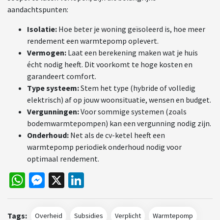
aandachtspunten:
Isolatie:
Hoe beter je woning geïsoleerd is, hoe meer
rendement een warmtepomp oplevert.
Vermogen:
Laat een berekening maken wat je huis
écht nodig heeft. Dit voorkomt te hoge kosten en
garandeert comfort.
Type systeem:
Stem het type (hybride of volledig
elektrisch) af op jouw woonsituatie, wensen en budget.
Vergunningen:
Voor sommige systemen (zoals
bodemwarmtepompen) kan een vergunning nodig zijn.
Onderhoud:
Net als de cv-ketel heeft een
warmtepomp periodiek onderhoud nodig voor
optimaal rendement.
WhatsApp
Messenger
X
LinkedIn
Tags:
Overheid
Subsidies
Verplicht
Warmtepomp