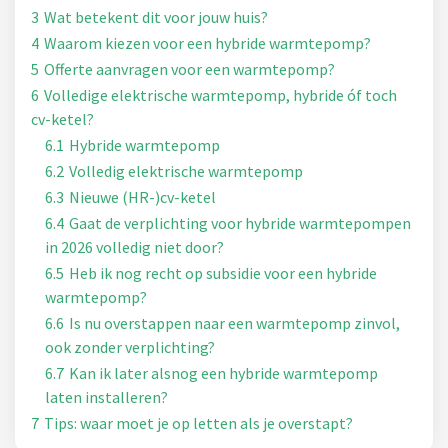
3
Wat betekent dit voor jouw huis?
4
Waarom kiezen voor een hybride warmtepomp?
5
Offerte aanvragen voor een warmtepomp?
6
Volledige elektrische warmtepomp, hybride óf toch
cv-ketel?
6.1
Hybride warmtepomp
6.2
Volledig elektrische warmtepomp
6.3
Nieuwe (HR-)cv-ketel
6.4
Gaat de verplichting voor hybride warmtepompen
in 2026 volledig niet door?
6.5
Heb ik nog recht op subsidie voor een hybride
warmtepomp?
6.6
Is nu overstappen naar een warmtepomp zinvol,
ook zonder verplichting?
6.7
Kan ik later alsnog een hybride warmtepomp
laten installeren?
7
Tips: waar moet je op letten als je overstapt?