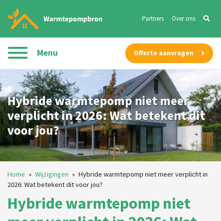
Partners
Over ons
Menu
Offerte aanvragen
Hybride warmtepomp niet meer
verplicht in 2026: Wat betekent dit
voor jou?
Home
»
Wijzigingen
»
Hybride warmtepomp niet meer verplicht in
2026: Wat betekent dit voor jou?
Hybride warmtepomp niet