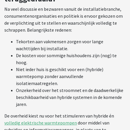
Na veel discussie en bezwaren vanuit de installatiebranche,
consumentenorganisaties en politiek is ervoor gekozen om
de verplichting uit te stellen en waarschijnlijk volledig te
schrappen. Belangrijkste redenen:
Tekorten aan vakmensen zorgen voor lange
wachttijden bij installatie.
De kosten voor sommige huishoudens zijn (nog) te
hoog.
Niet ieder huis is geschikt voor een (hybride)
warmtepomp zonder aanvullende
isolatiemaatregelen.
Onzekerheid over het stroomnet en de daadwerkelijke
beschikbaarheid van hybride systemen in de komende
jaren.
De overheid kiest nu voor het stimuleren van hybride én
volledig elektrische warmtepompen
door middel van
subsidies en informatiecampagnes, in plaats van te