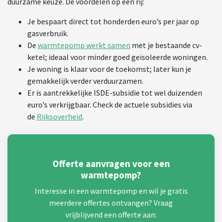
duurzame keuze. De voordelen op een rij:
Je bespaart direct tot honderden euro’s per jaar op
gasverbruik.
De
warmtepomp werkt samen
met je bestaande cv-
ketel; ideaal voor minder goed geïsoleerde woningen.
Je woning is klaar voor de toekomst; later kun je
gemakkelijk verder verduurzamen.
Er is aantrekkelijke ISDE-subsidie tot wel duizenden
euro’s verkrijgbaar. Check de actuele subsidies via
de
Rijksoverheid
.
Offerte aanvragen voor een
warmtepomp?
Interesse in een warmtepomp en wil je gratis
meerdere offertes ontvangen? Vraag
vrijblijvend een offerte aan: