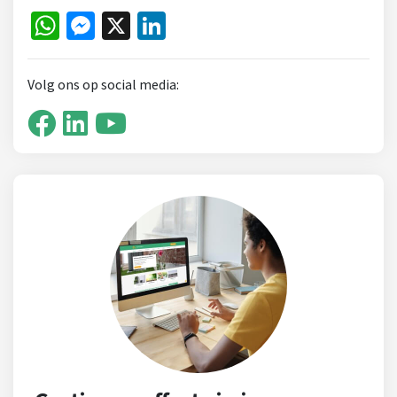
WhatsApp
Messenger
X
LinkedIn
Volg ons op social media: