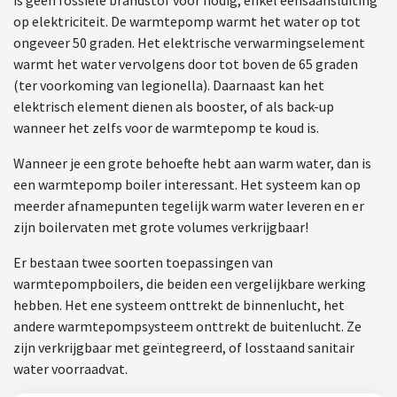
op elektriciteit. De warmtepomp warmt het water op tot
ongeveer 50 graden. Het elektrische verwarmingselement
warmt het water vervolgens door tot boven de 65 graden
(ter voorkoming van legionella). Daarnaast kan het
elektrisch element dienen als booster, of als back-up
wanneer het zelfs voor de warmtepomp te koud is.
Wanneer je een grote behoefte hebt aan warm water, dan is
een warmtepomp boiler interessant. Het systeem kan op
meerder afnamepunten tegelijk warm water leveren en er
zijn boilervaten met grote volumes verkrijgbaar!
Er bestaan twee soorten toepassingen van
warmtepompboilers, die beiden een vergelijkbare werking
hebben. Het ene systeem onttrekt de binnenlucht, het
andere warmtepompsysteem onttrekt de buitenlucht. Ze
zijn verkrijgbaar met geïntegreerd, of losstaand sanitair
water voorraadvat.