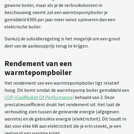
gewone boiler, maar als je de verbruikskosten in
beschouwing neemt zal een warmtepompboiler je
gemiddeld €300 per jaar meer winst opleveren dan een
elektrische boiler.
Dankzij de subsidieregeling is het mogelijk om een groot
deel van de aankoopprijs terug te krijgen.
Rendement van een
warmtepompboiler
Het rendement van een warmtepompboiler ligt relatief
hoog. Dit komt omdat de warmtepomp boiler gemiddeld een
COP (Coëfficiënt Of Performance)
behaald van 3. Deze
prestatiecoëfficiënt drukt het rendement uit. Het laat de
verhouding zien tussen de geleverde energie (afgegeven
warmte) en de gebruikte energie (elektriciteit). Dit houdt in
dat voor elke kW aan elektriciteit die je erin steekt, je een
veelvoud aan warmte krijgt.