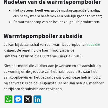
Nadelen van de warmtepompboiler
Het systeem heeft een grote opslagcapaciteit nodig,
dus het systeem heeft ook een redelijk groot formaat;
De warmtepomp van de boiler zal geluid produceren.
Warmtepompboiler subsidie
Je kan bij de aanschaf van een warmtepompboiler
subsidie
krijgen. De regeling die hierin voorziet is de
Investeringssusbsidie Duurzame Energie (ISDE).
Kies het model die voldoet aan je wensen en die aansluit op
de woning en de grootte van het huishouden. Bewaar het
aankoopbewijs en het betaalbewijs goed, deze heb je nodig
bij aanvraag. Is de boiler geïnstalleerd? Dan heb je 6 maanden
de tijd om de subsidie aan te vragen.
WhatsApp
Messenger
X
LinkedIn