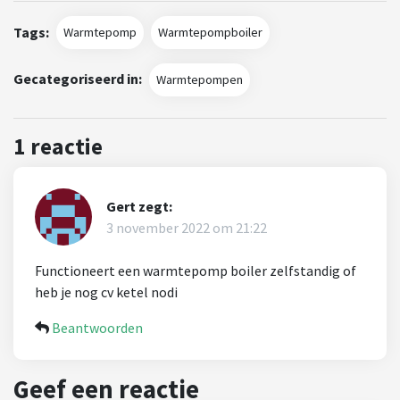
Tags:
Warmtepomp
Warmtepompboiler
Gecategoriseerd in:
Warmtepompen
1 reactie
Gert
zegt:
3 november 2022 om 21:22
Functioneert een warmtepomp boiler zelfstandig of
heb je nog cv ketel nodi
Beantwoorden
Geef een reactie