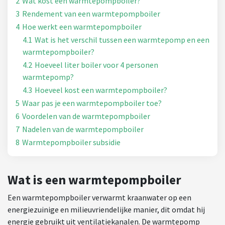
2
Wat kost een warmtepompboiler?
3
Rendement van een warmtepompboiler
4
Hoe werkt een warmtepompboiler
4.1
Wat is het verschil tussen een warmtepomp en een
warmtepompboiler?
4.2
Hoeveel liter boiler voor 4 personen
warmtepomp?
4.3
Hoeveel kost een warmtepompboiler?
5
Waar pas je een warmtepompboiler toe?
6
Voordelen van de warmtepompboiler
7
Nadelen van de warmtepompboiler
8
Warmtepompboiler subsidie
Wat is een warmtepompboiler
Een warmtepompboiler verwarmt kraanwater op een
energiezuinige en milieuvriendelijke manier, dit omdat hij
energie gebruikt uit ventilatiekanalen. De warmtepomp