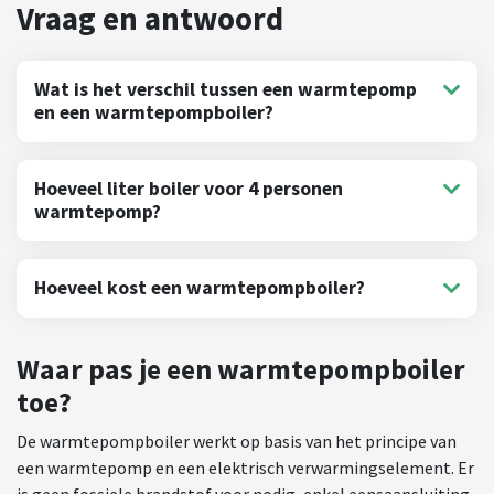
Wat is het verschil tussen een warmtepomp
en een warmtepompboiler?
Hoeveel liter boiler voor 4 personen
warmtepomp?
Hoeveel kost een warmtepompboiler?
Waar pas je een warmtepompboiler
toe?
De warmtepompboiler werkt op basis van het principe van
een warmtepomp en een elektrisch verwarmingselement. Er
is geen fossiele brandstof voor nodig, enkel eensaansluiting