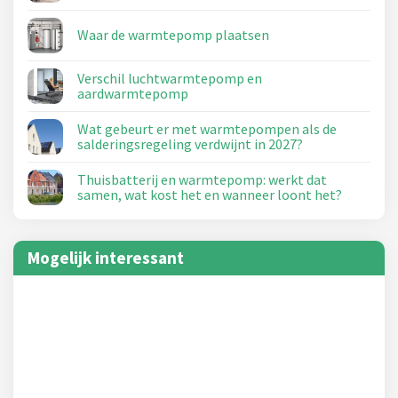
Waar de warmtepomp plaatsen
Verschil luchtwarmtepomp en
aardwarmtepomp
Wat gebeurt er met warmtepompen als de
salderingsregeling verdwijnt in 2027?
Thuisbatterij en warmtepomp: werkt dat
samen, wat kost het en wanneer loont het?
Mogelijk interessant