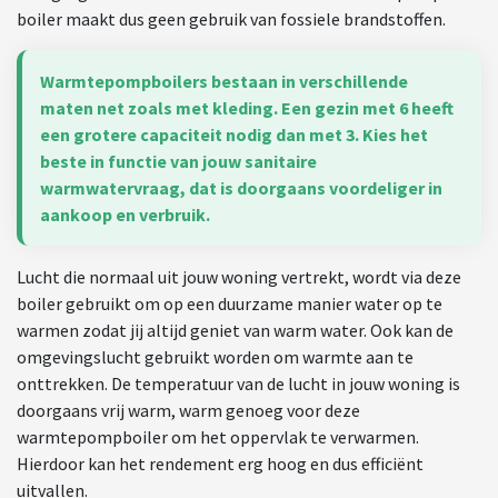
boiler maakt dus geen gebruik van fossiele brandstoffen.
Warmtepompboilers bestaan in verschillende
maten net zoals met kleding. Een gezin met 6 heeft
een grotere capaciteit nodig dan met 3. Kies het
beste in functie van jouw sanitaire
warmwatervraag, dat is doorgaans voordeliger in
aankoop en verbruik.
Lucht die normaal uit jouw woning vertrekt, wordt via deze
boiler gebruikt om op een duurzame manier water op te
warmen zodat jij altijd geniet van warm water. Ook kan de
omgevingslucht gebruikt worden om warmte aan te
onttrekken. De temperatuur van de lucht in jouw woning is
doorgaans vrij warm, warm genoeg voor deze
warmtepompboiler om het oppervlak te verwarmen.
Hierdoor kan het rendement erg hoog en dus efficiënt
uitvallen.